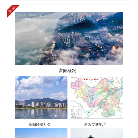
1号店
头条
富阳概况
富阳经济社会
富阳交通地理