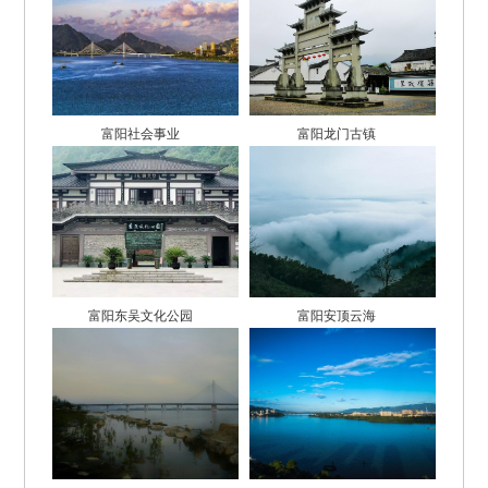
富阳社会事业
富阳龙门古镇
富阳东吴文化公园
富阳安顶云海