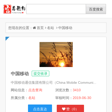
您现在的位置：
首页
名站
中国移动
中国移动
提交收录
中国移动通信集团有限公司（China Mobile Communi...
网站信息：
点击查询
浏览次数：
3410
所属分类：
名站
审核时间：
2019-06-30
点击直达
赞（
0
）